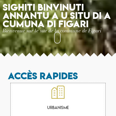
Sighiti binvinuti
annantu a u situ di a
cumuna di figari
Bienvenue sur le site de la commune de Figari
accès Rapides
Urbanisme