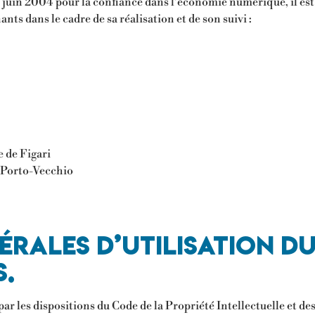
1 juin 2004 pour la confiance dans l’économie numérique, il est p
ants dans le cadre de sa réalisation et de son suivi :
 de Figari
7 Porto-Vecchio
érales d’utilisation du 
s.
par les dispositions du Code de la Propriété Intellectuelle et 