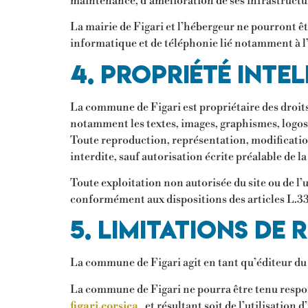
maintenance, d’amélioration de ses infrastructure
La mairie de Figari et l’hébergeur ne pourront 
informatique et de téléphonie lié notamment à 
4. Propriété inte
La commune de Figari est propriétaire des droits d
notamment les textes, images, graphismes, logos,
Toute reproduction, représentation, modification,
interdite, sauf autorisation écrite préalable de 
Toute exploitation non autorisée du site ou de 
conformément aux dispositions des articles L.335
5. Limitations de 
La commune de Figari agit en tant qu’éditeur du si
La commune de Figari ne pourra être tenu responsa
figari.corsica
, et résultant soit de l’utilisatio