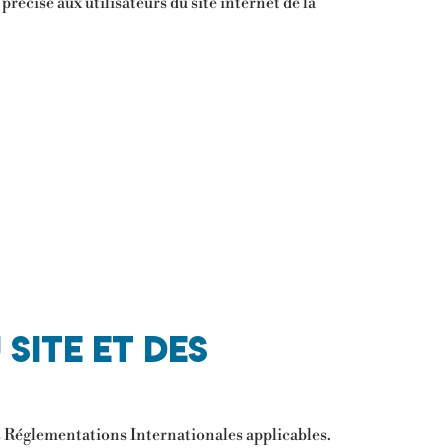
récisé aux utilisateurs du site internet de la
site et des
des Réglementations Internationales applicables.