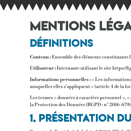
Mentions lég
Définitions
Contenu :
Ensemble des éléments constituants l’
Utilisateur :
Internaute utilisant le site https://fi
Informations personnelles :
« Les informations
auxquelles elles s’appliquent » (article 4 de la loi
Les termes « données à caractère personnel », « 
la Protection des Données (RGPD : n° 2016-679)
1. Présentation du