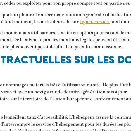
r, céder ou exploiter pour son propre compte tout ou partie des
eptation pleine et entière des conditions générales d’utilisation
à tout moment, les utilisateurs du site
figari.corsica
sont donc 
out moment aux utilisateurs. Une interruption pour raison de ma
rement. De la même façon, les mentions légales peuvent être mod
érer le plus souvent possible afin d’en prendre connaissance.
ntractuelles sur les d
e dommages matériels liés à l’utilisation du site. De plus, l’util
 virus et avec un navigateur de dernière génération mis à jour.
taire sur le territoire de l’Union Européenne conformément au
e le meilleur taux d’accessibilité. L’hébergeur assure la continu
té d’interrompre le service d’hébergement pour les durées les pl