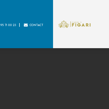
 95 71 00 23
Contact