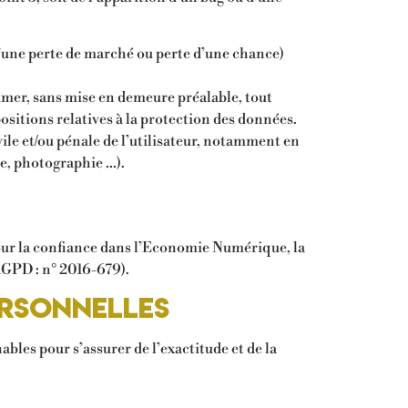
’une perte de marché ou perte d’une chance)
rimer, sans mise en demeure préalable, tout
ositions relatives à la protection des données.
ile et/ou pénale de l’utilisateur, notamment en
te, photographie …).
our la confiance dans l’Economie Numérique, la
RGPD : n° 2016-679).
ersonnelles
bles pour s’assurer de l’exactitude et de la