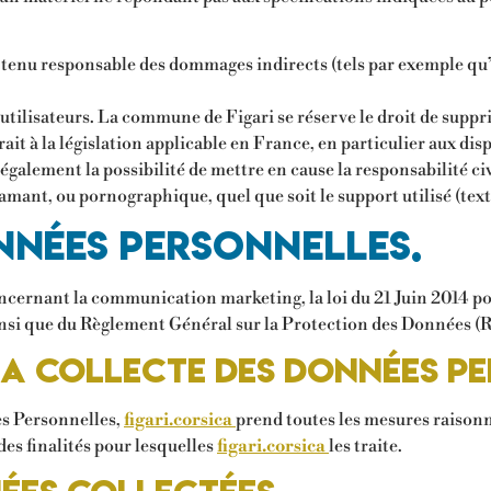
tenu responsable des dommages indirects (tels par exemple qu
 utilisateurs. La commune de Figari se réserve le droit de supp
t à la législation applicable en France, en particulier aux disp
galement la possibilité de mettre en cause la responsabilité civ
ffamant, ou pornographique, quel que soit le support utilisé (tex
nnées personnelles.
oncernant la communication marketing, la loi du 21 Juin 2014 p
nsi que du Règlement Général sur la Protection des Données (
 la collecte des données p
es Personnelles,
figari.corsica
prend toutes les mesures raisonna
es finalités pour lesquelles
figari.corsica
les traite.