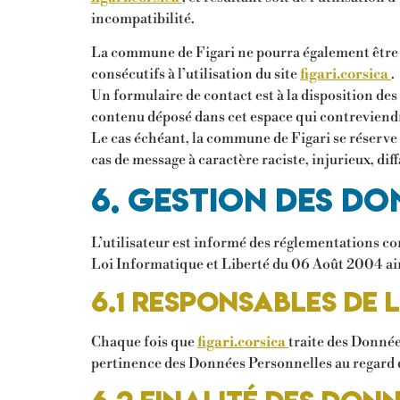
incompatibilité.
La commune de Figari ne pourra également être 
consécutifs à l’utilisation du site
figari.corsica
.
Un formulaire de contact est à la disposition des
contenu déposé dans cet espace qui contreviendrai
Le cas échéant, la commune de Figari se réserve é
cas de message à caractère raciste, injurieux, di
6. Gestion des do
L’utilisateur est informé des réglementations c
Loi Informatique et Liberté du 06 Août 2004 ai
6.1 Responsables de
Chaque fois que
figari.corsica
traite des Donné
pertinence des Données Personnelles au regard d