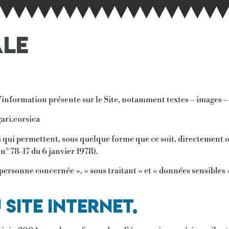
ale
information présente sur le Site, notamment textes – images – 
gari.corsica
 qui permettent, sous quelque forme que ce soit, directement o
 n° 78-17 du 6 janvier 1978).
personne concernée », « sous traitant » et « données sensibles »
 site internet.