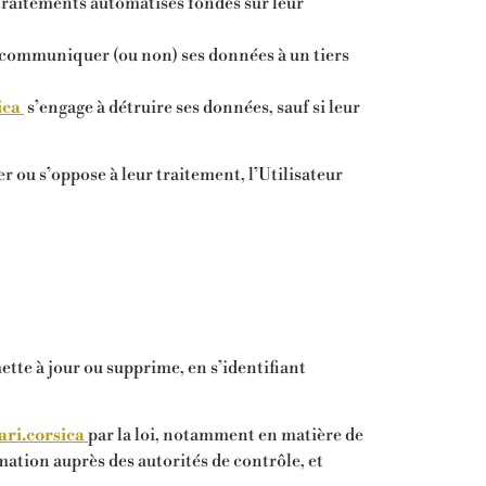
e traitements automatisés fondés sur leur
communiquer (ou non) ses données à un tiers
ica
s’engage à détruire ses données, sauf si leur
r ou s’oppose à leur traitement, l’Utilisateur
ette à jour ou supprime, en s’identifiant
gari.corsica
par la loi, notamment en matière de
ation auprès des autorités de contrôle, et