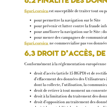
6.2 Finalité des don
figari.corsica
est susceptible de traiter tout ou 
pour permettre la navigation sur le Site
pour prévenir et lutter contre la fraude in
pour améliorer la navigation sur le Site : d
pour mener des campagnes de communicatio
figari.corsica
ne commercialise pas vos données p
6.3 Droit d’accès, d
Conformément à la réglementation européenne en
droit d’accès (article 15 RGPD) et de rectif
d’effacement des données des Utilisateurs 
dont la collecte, l’utilisation, la communic
droit de retirer à tout moment un consent
droit à la limitation du traitement des don
droit d’opposition au traitement des donné