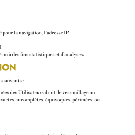
 pour la navigation, l’adresse IP
l
u à des fins statistiques et d’analyses.
tion
s suivants :
nées des Utilisateurs droit de verrouillage ou
nexactes, incomplètes, équivoques, périmées, ou