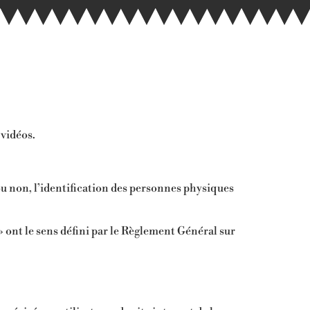
vidéos.
u non, l’identification des personnes physiques
 ont le sens défini par le Règlement Général sur