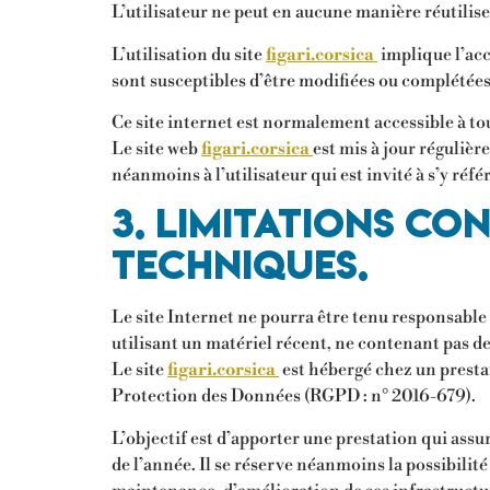
L’utilisateur ne peut en aucune manière réutilise
L’utilisation du site
figari.corsica
implique l’acc
sont susceptibles d’être modifiées ou complétées 
Ce site internet est normalement accessible à t
Le site web
figari.corsica
est mis à jour réguliè
néanmoins à l’utilisateur qui est invité à s’y réf
3. Limitations co
techniques.
Le site Internet ne pourra être tenu responsable d
utilisant un matériel récent, ne contenant pas de
Le site
figari.corsica
est hébergé chez un presta
Protection des Données (RGPD : n° 2016-679).
L’objectif est d’apporter une prestation qui assur
de l’année. Il se réserve néanmoins la possibili