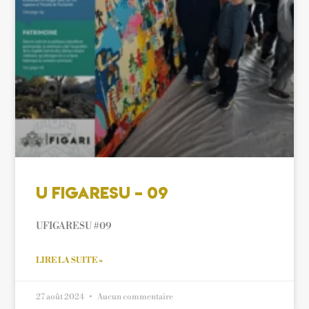
U Figaresu – 09
UFIGARESU #09
LIRE LA SUITE »
27 août 2024
Aucun commentaire