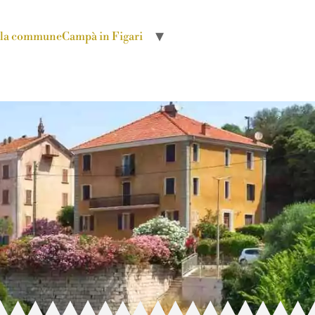
r la commune
Campà in Figari