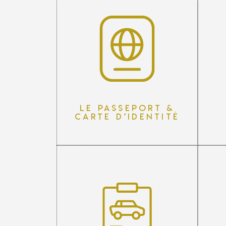
Le passeport &
carte d’identité