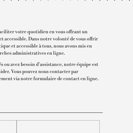
aciliter votre quotidien en vous offrant un
t accessible. Dans notre volonté de vous offrir
ique et accessible à tous, nous avons mis en
rches administratives en ligne.
és ou avez besoin d’assistance, notre équipe est
uider. Vous pouvez nous contacter par
ement via notre formulaire de contact en ligne.