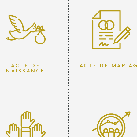
Acte de
Acte de maria
naissance