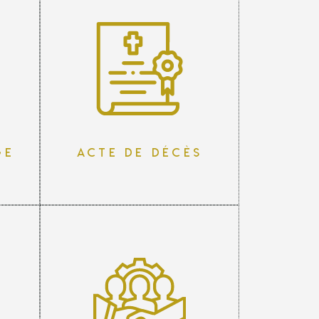
ge
Acte de décès