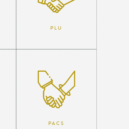
PLU
Pacs