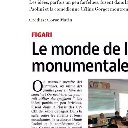
Les idées, parfois un peu farfelues, fusent dans l
Paolini et la comédienne Cé­line Gorget montrent
Crédits : Corse Matin