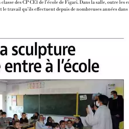
a classe des CP­ CE1 de l’école de Figari. Dans la salle, outre le
 le travail qu’ils effectuent depuis de nombreuses années dans 