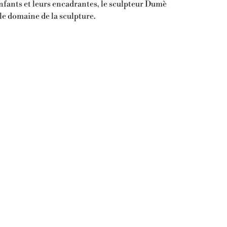
s enfants et leurs encadrantes, le sculpteur Dumè
le domaine de la sculpture.