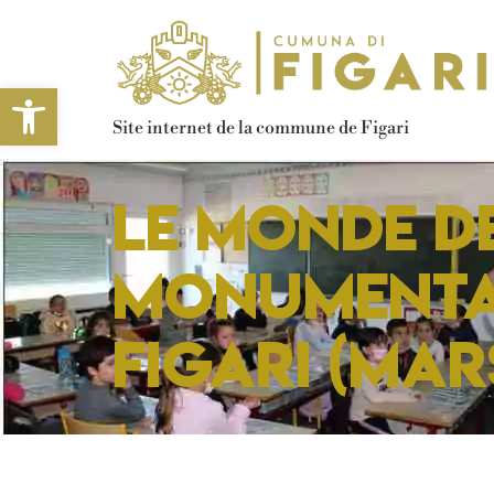
Ouvrir la barre d’outils
Site internet de la commune de Figari
Le monde d
monumental
Figari (mar