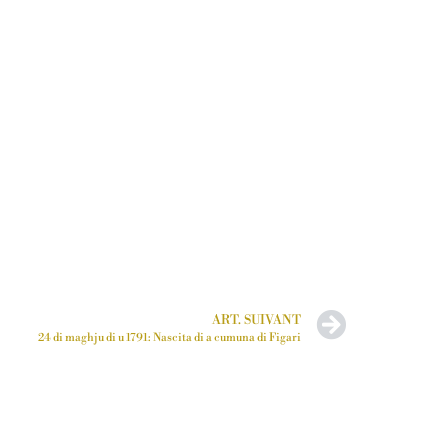
ART. SUIVANT
24 di maghju di u 1791: Nascita di a cumuna di Figari