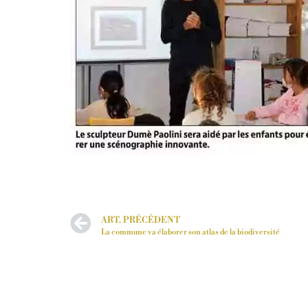
ART. PRÉCÉDENT
La commune va élaborer son atlas de la biodiversité