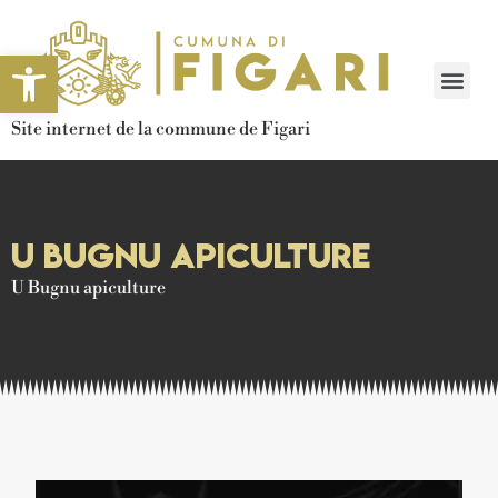
Ouvrir la barre d’outils
Site internet de la commune de Figari
U Bugnu apiculture
U Bugnu apiculture