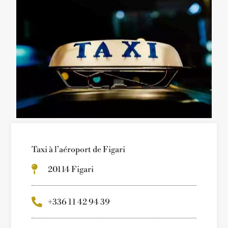
Taxi à l’aéroport de Figari
20114 Figari
+336 11 42 94 39