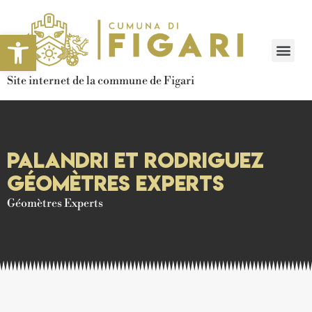
Ouvrir la barre d’outils
Site internet de la commune de Figari
Palandri et Rodriguez
Géomètres Experts
Géomètres Experts