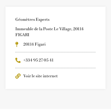
Géomètres Experts
Immeuble de la Poste Le Village, 20114
FIGARI
20114 Figari
+334 95 27 05 41
Voir le site internet