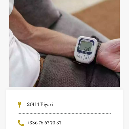
20114 Figari
+336 76 67 70 37