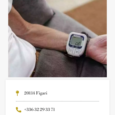
20114 Figari
+336 32 29 33 71