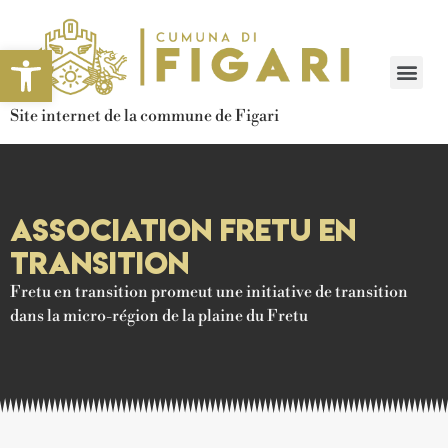
Ouvrir la barre d’outils
Site internet de la commune de Figari
Association Fretu en
transition
Fretu en transition promeut une initiative de transition
dans la micro-région de la plaine du Fretu