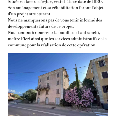
Située en face de l’église, cette bâtisse date de 1880.
Son aménagement et sa réhabilitation feront l’objet
d’un projet structurant.
Nous ne manquerons pas de vous tenir informé des
développements futurs de ce projet.
Nous tenons à remercier la famille de Lanfranchi,
maître Pieri ainsi que les services administratifs de la
commune pour la réalisation de cette opération.