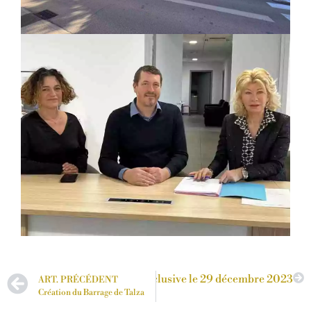
 COMMUNALE Réunion conclusive le 29 décembre 2023
ART. PRÉCÉDENT
Création du Barrage de Talza