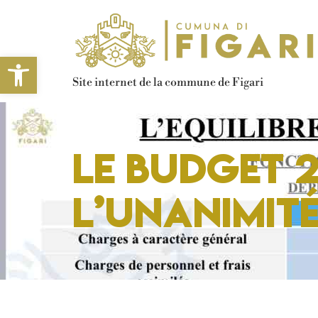
Ouvrir la barre d’outils
Site internet de la commune de Figari
le Budget 
l’unanimit