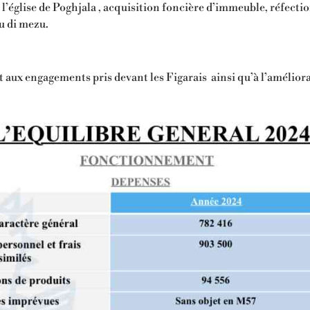
e l’église de Poghjala , acquisition foncière d’immeuble, réfe
u di mezu.
 aux engagements pris devant les Figarais ainsi qu’à l’améliora