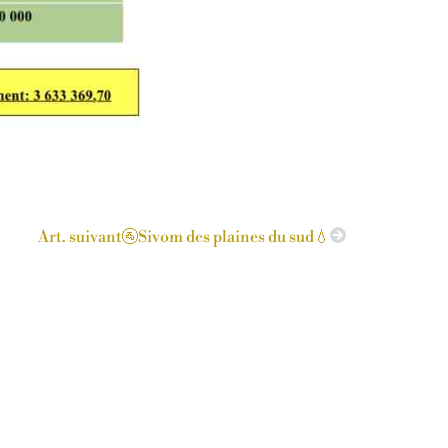
Art. suivant
🚰Sivom des plaines du sud💧