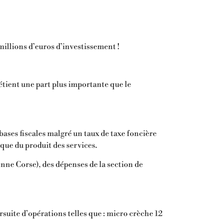
millions d’euros d’investissement !
tient une part plus importante que le
ases fiscales malgré un taux de taxe foncière
que du produit des services.
nne Corse), des dépenses de la section de
suite d’opérations telles que : micro crèche 12