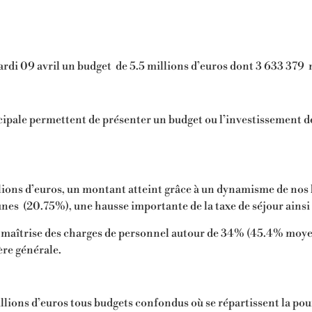
ardi 09 avril un budget de 5.5 millions d’euros dont 3 633 379 
pale permettent de présenter un budget ou l’investissement dé
ions d’euros, un montant atteint grâce à un dynamisme de nos b
nes (20.75%), une hausse importante de la taxe de séjour ainsi 
ne maîtrise des charges de personnel autour de 34% (45.4% moye
ère générale.
llions d’euros tous budgets confondus où se répartissent la pour