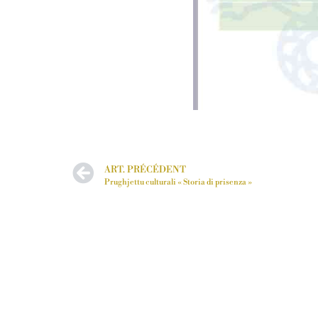
ART. PRÉCÉDENT
Prughjettu culturali « Storia di prisenza »