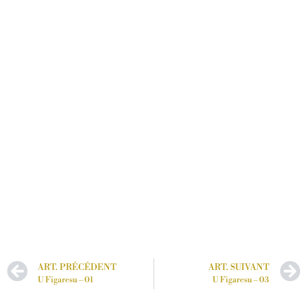
ART. PRÉCÉDENT
ART. SUIVANT
U Figaresu – 01
U Figaresu – 03