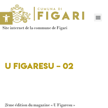
Ouvrir la barre d’outils
Site internet de la commune de Figari
U Figaresu – 02
2ème édition du magazine « U Figaresu »