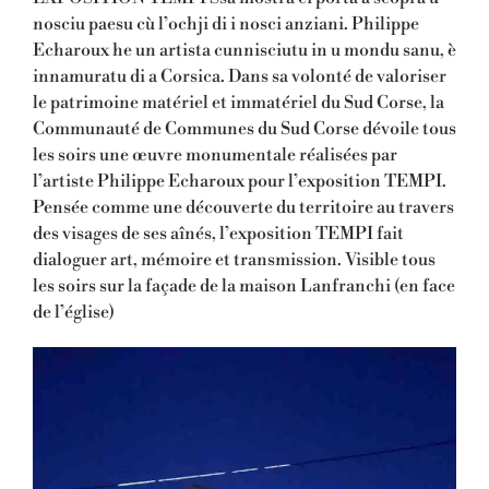
nosciu paesu cù l’ochji di i nosci anziani. Philippe
Echaroux he un artista cunnisciutu in u mondu sanu, è
innamuratu di a Corsica. Dans sa volonté de valoriser
le patrimoine matériel et immatériel du Sud Corse, la
Communauté de Communes du Sud Corse dévoile tous
les soirs une œuvre monumentale réalisées par
l’artiste Philippe Echaroux pour l’exposition TEMPI.
Pensée comme une découverte du territoire au travers
des visages de ses aînés, l’exposition TEMPI fait
dialoguer art, mémoire et transmission. Visible tous
les soirs sur la façade de la maison Lanfranchi (en face
de l’église)