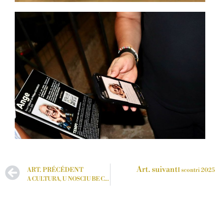
Art. suivant
ART. PRÉCÉDENT
I scontri 2025
A CULTURA, U NOSCIU BE CUMUNU