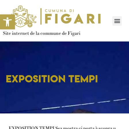
Ouvrir la barre d’outils
Site internet de la commune de Figari
EXPOSITION TEMPI
EXPOSITION TEMPI Ssa mostra ci porta à scopra u