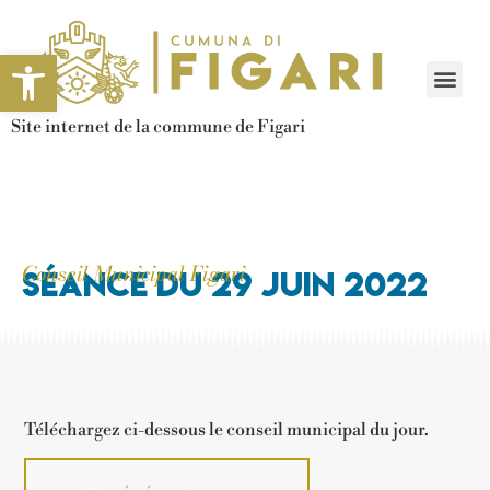
Ouvrir la barre d’outils
Site internet de la commune de Figari
Conseil Municipal Figari
Séance du 29 juin 2022
Téléchargez ci-dessous le conseil municipal du jour.