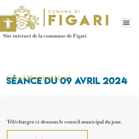
Ouvrir la barre d’outils
Site internet de la commune de Figari
Conseil Municipal Figari
Séance du 09 avril 2024
Téléchargez ci-dessous le conseil municipal du jour.