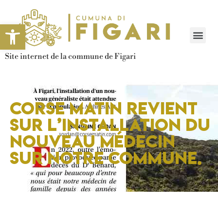
Ouvrir la barre d’outils
Site internet de la commune de Figari
Corse Matin revient
sur l’installation du
nouveau médecin
sur notre commune.