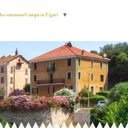
r la commune
Campà in Figari