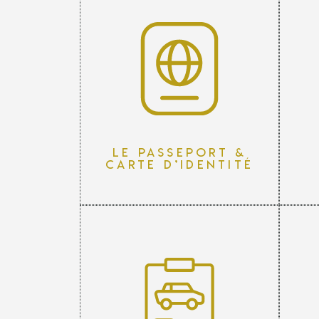
Le passeport &
carte d’identité