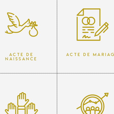
Acte de
Acte de maria
naissance