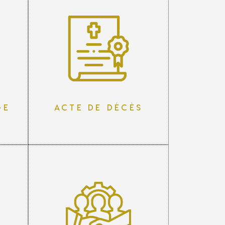
ge
Acte de décès