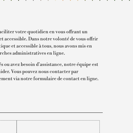
aciliter votre quotidien en vous offrant un
t accessible. Dans notre volonté de vous offrir
ique et accessible à tous, nous avons mis en
rches administratives en ligne.
és ou avez besoin d’assistance, notre équipe est
uider. Vous pouvez nous contacter par
ement via notre formulaire de contact en ligne.