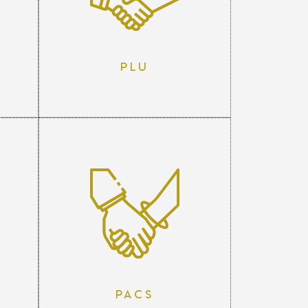
PLU
Pacs