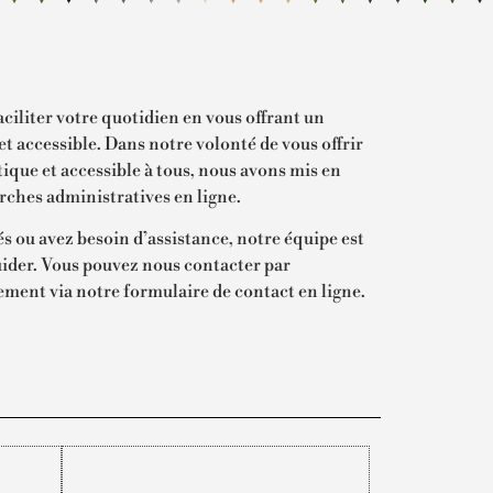
aciliter votre quotidien en vous offrant un
t accessible. Dans notre volonté de vous offrir
ique et accessible à tous, nous avons mis en
rches administratives en ligne.
és ou avez besoin d’assistance, notre équipe est
uider. Vous pouvez nous contacter par
ement via notre formulaire de contact en ligne.