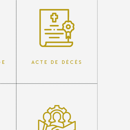
ge
Acte de décès