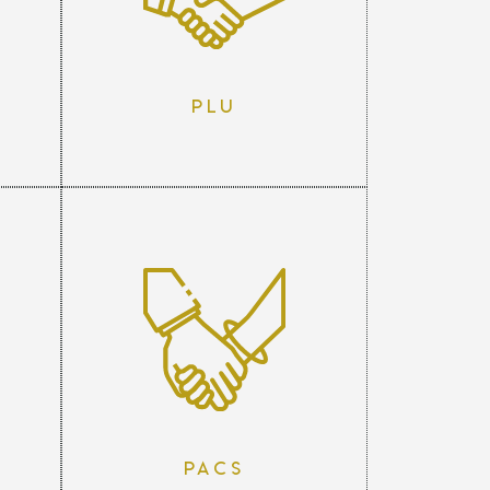
PLU
Pacs