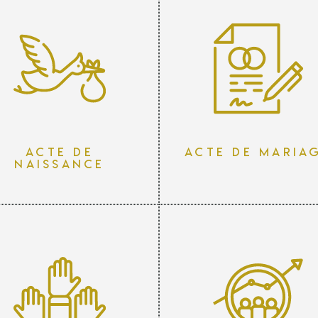
Acte de
Acte de maria
naissance