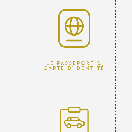
Le passeport &
carte d’identité